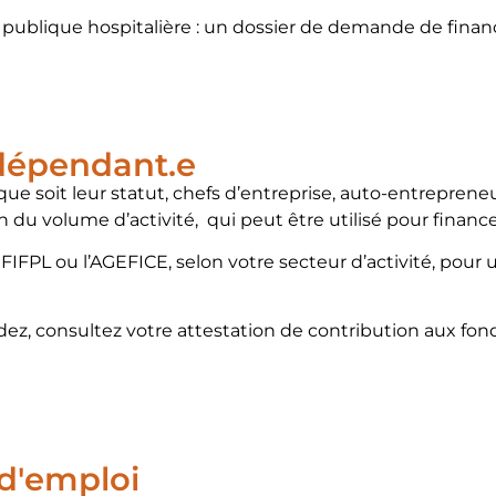
ion publique hospitalière : un dossier de demande de fin
indépendant.e
ue soit leur statut, chefs d’entreprise, auto-entrepreneu
u volume d’activité, qui peut être utilisé pour financ
e FIFPL ou l’AGEFICE, selon votre secteur d’activité, po
z, consultez votre attestation de contribution aux fonds
d'emploi