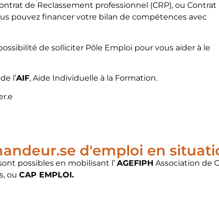
ntrat de Reclassement professionnel (CRP), ou Contrat
vous pouvez financer votre bilan de compétences avec
possibilité de solliciter Pôle Emploi pour vous aider à le
de l’
AIF
, Aide Individuelle à la Formation.
er.e
emandeur.se d'emploi en situat
ont possibles en mobilisant l’
AGEFIPH
Association de G
s, ou
CAP EMPLOI.