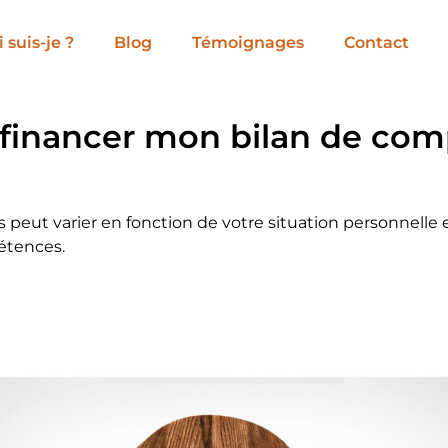
 suis-je ?
Blog
Témoignages
Contact
inancer mon bilan de com
eut varier en fonction de votre situation personnelle et
étences.