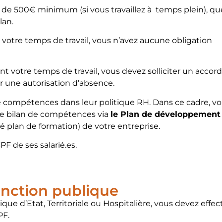
 500€ minimum (si vous travaillez à temps plein), qu
lan.
e votre temps de travail, vous n’avez aucune obligation
nt votre temps de travail, vous devez solliciter un accord
r une autorisation d’absence.
de compétences dans leur politique RH. Dans ce cadre, v
tre bilan de compétences via
le Plan de développement
lan de formation) de votre entreprise.
F de ses salarié.es.
fonction publique
ique d’Etat, Territoriale ou Hospitalière, vous devez effe
PF.