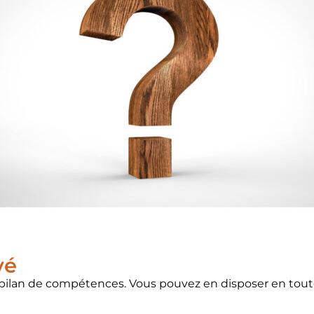
vé
n bilan de compétences. Vous pouvez en disposer en tou