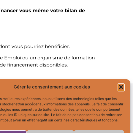
inancer vous même votre bilan de
 dont vous pourriez bénéficier.
Pole Emploi ou un organisme de formation
s de financement disponibles.
Gérer le consentement aux cookies
Contact
les meilleures expériences, nous utilisons des technologies telles que les
06 60 05 19 55
 stocker et/ou accéder aux informations des appareils. Le fait de consentir
ologies nous permettra de traiter des données telles que le comportement
n ou les ID uniques sur ce site. Le fait de ne pas consentir ou de retirer son
s
 peut avoir un effet négatif sur certaines caractéristiques et fonctions.