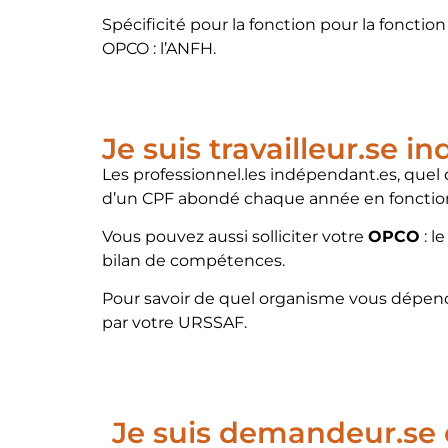
Spécificité pour la fonction pour la fonct
OPCO : l’ANFH.
Je suis travailleur.se 
Les professionnel.les indépendant.es, quel q
d’un CPF abondé chaque année en fonction d
Vous pouvez aussi solliciter votre
OPCO
: l
bilan de compétences.
Pour savoir de quel organisme vous dépende
par votre URSSAF.
Je suis demandeur.se 