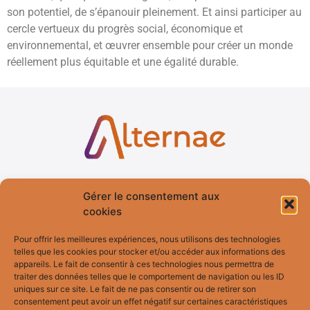
son potentiel, de s’épanouir pleinement. Et ainsi participer au
cercle vertueux du progrès social, économique et
environnemental, et œuvrer ensemble pour créer un monde
réellement plus équitable et une égalité durable.
Accueil
Services
Gérer le consentement aux
cookies
Qui suis-je ?
Formation
Pour offrir les meilleures expériences, nous utilisons des technologies
Blog
Fresques
telles que les cookies pour stocker et/ou accéder aux informations des
appareils. Le fait de consentir à ces technologies nous permettra de
Témoignages
Bilan de
Compétences
traiter des données telles que le comportement de navigation ou les ID
uniques sur ce site. Le fait de ne pas consentir ou de retirer son
consentement peut avoir un effet négatif sur certaines caractéristiques