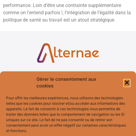
performance. Loin d’être une contrainte supplémentaire
comme on l’entend parfois !, l’intégration de l’égalité dans la
politique de santé au travail est un atout stratégique.
Accueil
Services
Gérer le consentement aux
cookies
Qui suis-je ?
Formation
Pour offrir les meilleures expériences, nous utilisons des technologies
Blog
Fresques
telles que les cookies pour stocker et/ou accéder aux informations des
Témoignages
Bilan de
appareils. Le fait de consentir à ces technologies nous permettra de
Compétences
traiter des données telles que le comportement de navigation ou les ID
uniques sur ce site. Le fait de ne pas consentir ou de retirer son
consentement peut avoir un effet négatif sur certaines caractéristiques
et fonctions.
Bilan MBTI