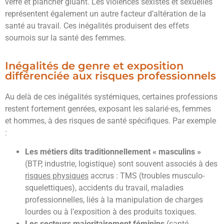
verre et plancher gluant. Les violences sexistes et sexuelles
représentent également un autre facteur d’altération de la
santé au travail. Ces inégalités produisent des effets
sournois sur la santé des femmes.
Inégalités de genre et exposition
différenciée aux risques professionnels
Au delà de ces inégalités systémiques, certaines professions
restent fortement genrées, exposant les salarié·es, femmes
et hommes, à des risques de santé spécifiques. Par exemple
:
Les métiers dits traditionnellement « masculins »
(BTP, industrie, logistique) sont souvent associés à des
risques physiques
accrus : TMS (troubles musculo-
squelettiques), accidents du travail, maladies
professionnelles, liés à la manipulation de charges
lourdes ou à l’exposition à des produits toxiques.
Les secteurs majoritairement féminins
(santé,