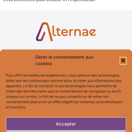
Accueil
Services
Gérer le consentement aux
cookies
Qui suis-je ?
Formation
Pour offrir les meilleures expériences, nous utilisons des technologies
Blog
Fresques
telles que les cookies pour stocker et/ou accéder aux informations des
Témoignages
Bilan de
appareils. Le fait de consentir à ces technologies nous permettra de
Compétences
traiter des données telles que le comportement de navigation ou les ID
uniques sur ce site. Le fait de ne pas consentir ou de retirer son
consentement peut avoir un effet négatif sur certaines caractéristiques
et fonctions.
Bilan MBTI
Contact
Accepter