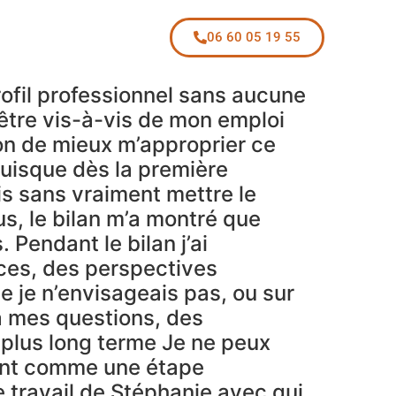
06 60 05 19 55
rofil professionnel sans aucune
être vis-à-vis de mon emploi
on de mieux m’approprier ce
 puisque dès la première
is sans vraiment mettre le
us, le bilan m’a montré que
 Pendant le bilan j’ai
nces, des perspectives
 je n’envisageais pas, ou sur
à mes questions, des
 plus long terme Je ne peux
ant comme une étape
e travail de Stéphanie avec qui