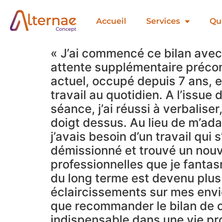
Accueil
Services
Qui
« J’ai commencé ce bilan avec 
attente supplémentaire précon
actuel, occupé depuis 7 ans, 
travail au quotidien. A l’issue
séance, j’ai réussi à verbalis
doigt dessus. Au lieu de m’ada
j’avais besoin d’un travail qui
démissionné et trouvé un nouv
professionnelles que je fantas
du long terme est devenu plus
éclaircissements sur mes envie
que recommander le bilan de 
indispensable dans une vie pro