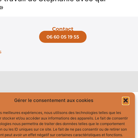
 »
Contact
06 60 05 19 55
s
Gérer le consentement aux cookies
les meilleures expériences, nous utilisons des technologies telles que les
 stocker et/ou accéder aux informations des appareils. Le fait de consentir
ologies nous permettra de traiter des données telles que le comportement
n ou les ID uniques sur ce site. Le fait de ne pas consentir ou de retirer son
 peut avoir un effet négatif sur certaines caractéristiques et fonctions.